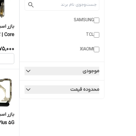
SAMSUNG
TCL
Core | کیفیت روکاری
75,000
XIAOMI
موجودی
محدوده قیمت
روکاری