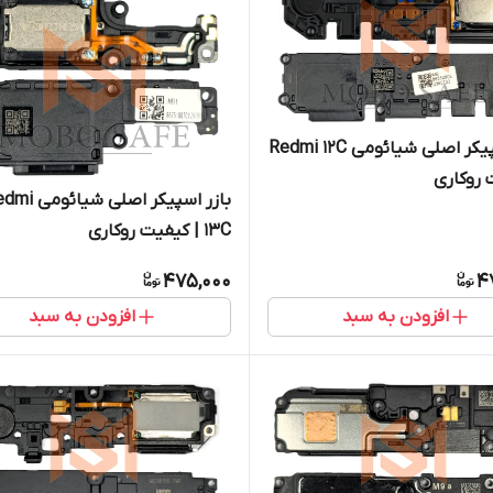
بازر اسپیکر اصلی شیائومی Redmi 12C
 روکاری
بازر اسپیکر اصلی شیائ
13C | کیفیت روکاری
475,000
4
افزودن به سبد
افزودن به سبد