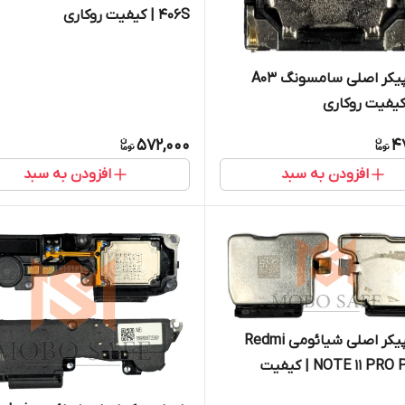
406S | کیفیت روکاری
بازر اسپیکر اصلی سامسونگ A03
572,000
4
افزودن به سبد
افزودن به سبد
بازر اسپیکر اصلی شیائومی Redmi
NOTE 11 PRO Plus 5G | کیفیت