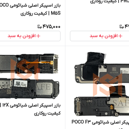
یت روکاری
بازر اسپیکر اصلی شیائ
M5S | کیفیت روکاری
475,000
4
افزودن به سبد
افزودن به سبد
بازر اسپیکر اصلی شیائومی 12X
کیفیت روکاری
بازر اسپیکر اصلی شیائومی POCO F3