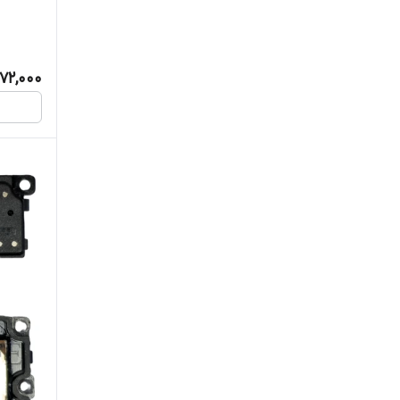
72,000