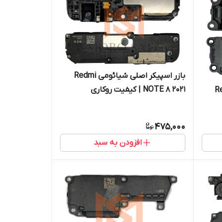
بازر اسپیکر اصلی شیائومی Redmi
NOTE 8 2021 | کیفیت روکاری
ومی Redmi
475,000
افزودن به سبد