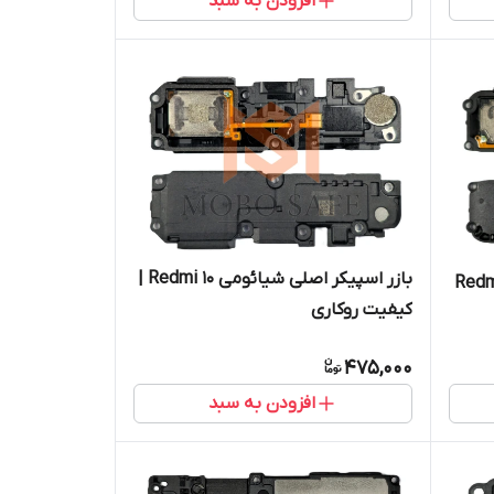
افزودن به سبد
بازر اسپیکر اصلی شیائومی Redmi 10 |
 شیائومی Redmi 9A
کیفیت روکاری
475,000
افزودن به سبد