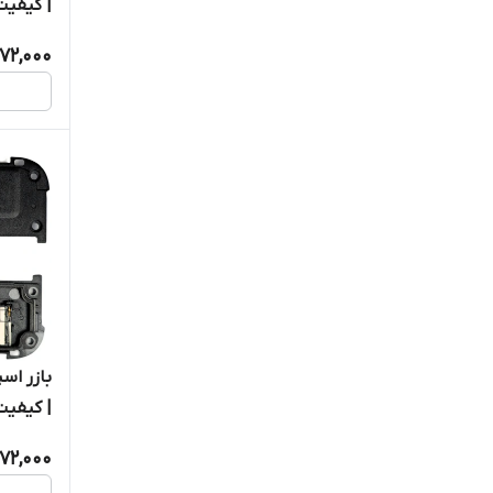
| کیفیت
72,000
| کیفیت
72,000