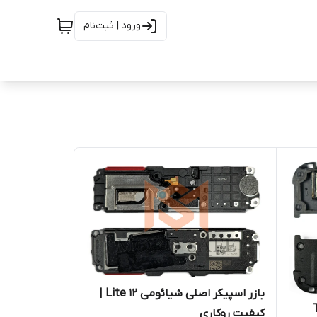
ورود | ثبت‌نام
بازر اسپیکر اصلی شیائومی 12 Lite |
ل TCL
کیفیت روکاری