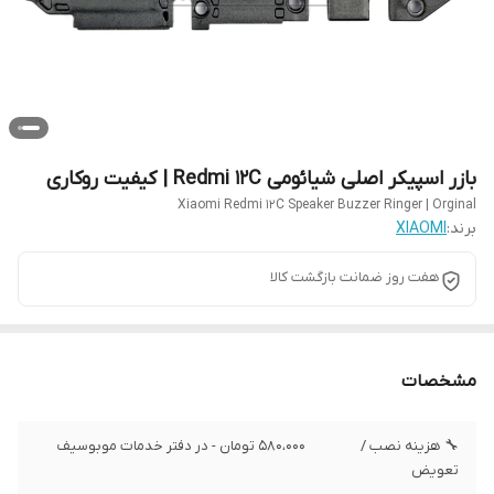
بازر اسپیکر اصلی شیائومی Redmi 12C | کیفیت روکاری
Xiaomi Redmi 12C Speaker Buzzer Ringer | Orginal
برند:
XIAOMI
هفت روز ضمانت بازگشت کالا
مشخصات
🔧 هزینه نصب /
580،000 تومان - در دفتر خدمات موبوسیف
تعویض