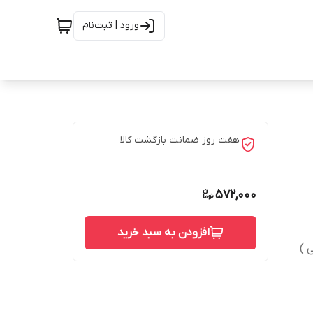
ورود | ثبت‌نام
هفت روز ضمانت بازگشت کالا
572,000
افزودن به سبد خرید
 )