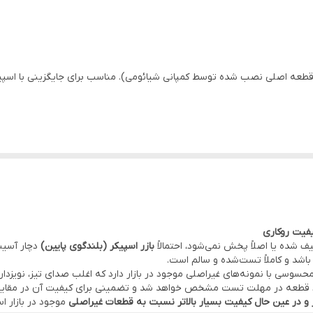
تست شده ، سالم
طعه اصلی نصب شده توسط کمپانی شیائومی). مناسب برای جایگزینی با اسپیکر
انی شیائومی)
شده یا اصلاً پخش نمی‌شود، احتمالاً
بازر اسپیکر (بلندگوی پایین)
دچار آسیب
اشد و کاملاً تست‌شده و سالم است.
سوسی با نمونه‌های غیراصلی موجود در بازار دارد که اغلب صدای تیز، نویزدار 
لکرد قطعه در مهلت تست مشخص خواهد شد و تضمینی برای کیفیت آن در مقایس
 دردسر قطعه در
دفتر مرکزی موبو سیف – واحد خدمات
(تهران)
و در عین حال کیفیت بسیار بالاتر نسبت به قطعات غیراصلی
موجود در بازار ا