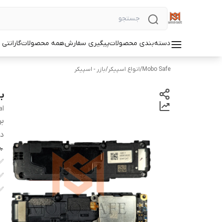
دسته‌بندی محصولات
پیگیری سفارش
همه محصولات
گارانتی
Mobo Safe
/
انواع اسپیکر
/
بازر - اسپیکر
با
al
بر
دس
✅
✅
✅