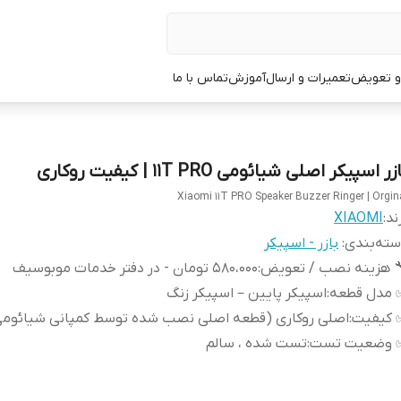
 و تعویض
تعمیرات و ارسال
آموزش
تماس با ما
زر اسپیکر اصلی شیائومی 11T PRO | کیفیت روکاری
Xiaomi 11T PRO Speaker Buzzer Ringer | Orgin
ند:
XIAOMI
ته‌بندی
:
بازر - اسپیکر
 هزینه نصب / تعویض
:
580،000 تومان - در دفتر خدمات موبوسیف
 مدل قطعه
:
اسپیکر پایین – اسپیکر زنگ
 کیفیت
:
اصلی روکاری (قطعه اصلی نصب شده توسط کمپانی شیائومی
 وضعیت تست
:
تست شده ، سالم