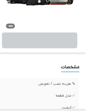
مشخصات
🔧 هزینه نصب / تعویض
✅ مدل قطعه
✅ کیفیت