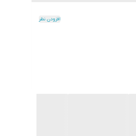
افزودن نظر
هران بی‌دردسر و مطمئن خواهد بود. ارسال به سراسر