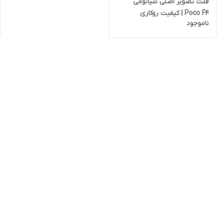
فلت تصویر اصلی شیائومی
Poco F4 | کیفیت روکاری
ناموجود