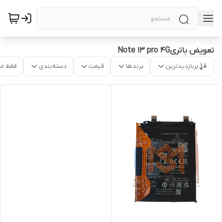
تعویض باتریNote 13 pro 4G
پربازدیدترین
برندها
قیمت
دسته‌بندی
فقط م