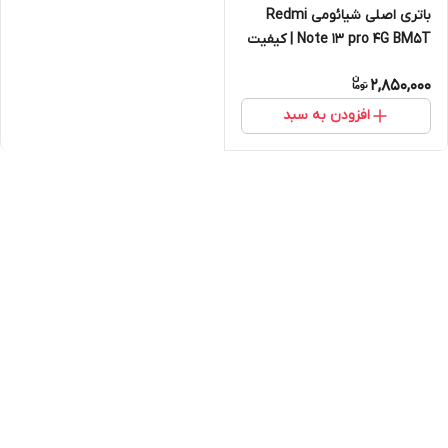
باتری اصلی شیائومی Redmi
Note 13 pro 4G BM5T | کیفیت
روکاری
2,850,000
افزودن به سبد