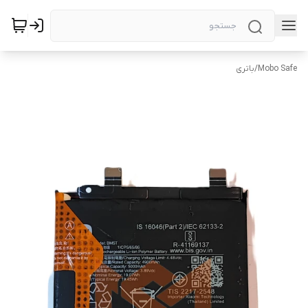
Mobo Safe
/
باتری