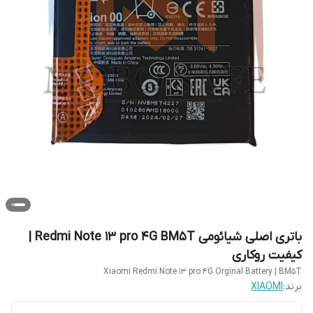
باتری اصلی شیائومی Redmi Note 13 pro 4G BM5T |
کیفیت روکاری
Xiaomi Redmi Note 13 pro 4G Orginal Battery | BM5T
برند:
XIAOMI