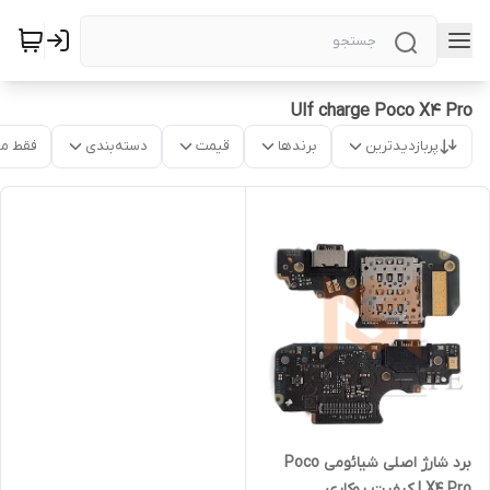
Ulf charge Poco X4 Pro
پربازدیدترین
برندها
قیمت
دسته‌بندی
فقط م
برد شارژ اصلی شیائومی Poco
X4 Pro | کیفیت روکاری