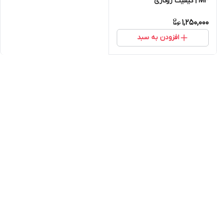
M3 | کیفیت روکاری
1,250,000
افزودن به سبد