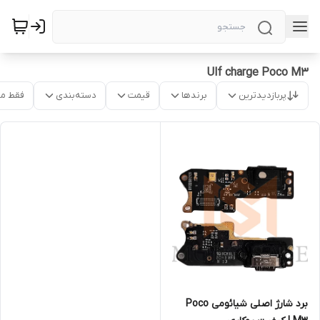
Ulf charge Poco M3
پربازدیدترین
برندها
قیمت
دسته‌بندی
فقط م
برد شارژ اصلی شیائومی Poco