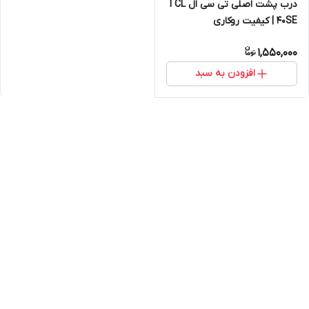
درب پشت اصلی تی سی ال TCL
40SE | کیفیت روکاری
1,550,000
افزودن به سبد