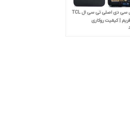
تاچ و ال سی دی اصلی تی سی ال TCL