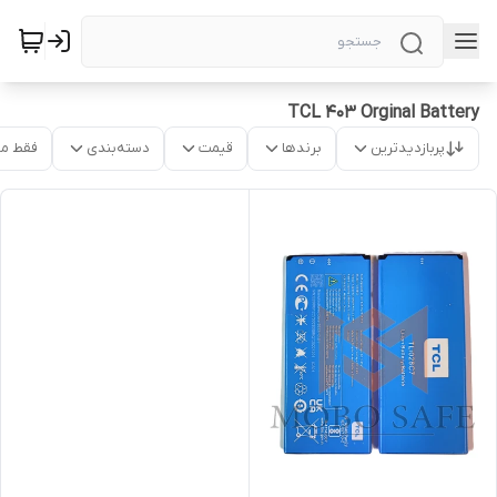
TCL 403 Orginal Battery
پربازدیدترین
برندها
قیمت
دسته‌بندی
فقط م