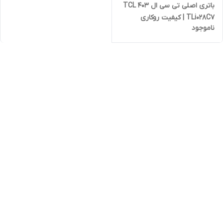
باتری اصلی تی سی ال TCL 403
TLi028C7 | کیفیت روکاری
ناموجود