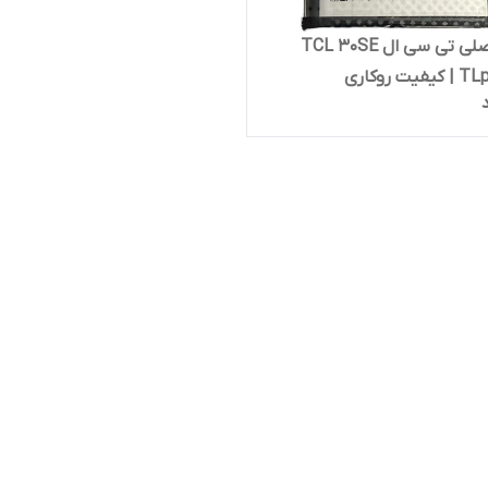
باتری اصلی تی سی ال TCL 30SE
ت روکاری