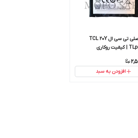
باتری اصلی تی سی ال TCL 20Y
ت روکاری
2,
افزودن به سبد