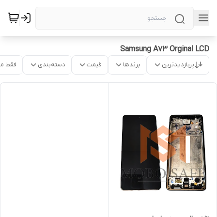
Samsung A73 Orginal LCD
پربازدیدترین
برندها
قیمت
دسته‌بندی
فقط م