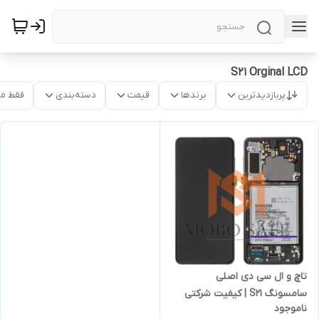
S21 Orginal LCD
پربازدیدترین
برندها
قیمت
دسته‌بندی
فقط م
تاچ و ال سی دی اصلی
سامسونگ S21 | کیفیت شرکتی
ناموجود