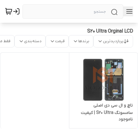
S20 Ultra Orginal LCD
پربازدیدترین
برندها
قیمت
دسته‌بندی
فقط م
تاچ و ال سی دی اصلی
سامسونگ S20 Ultra | کیفیت
ناموجود
شرکتی