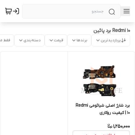
Redmi 10 برد پائین
پربازدیدترین
برندها
قیمت
دسته‌بندی
فقط م
برد شارژ اصلی شیائومی Redmi
10 | کیفیت روکاری
1,250,000