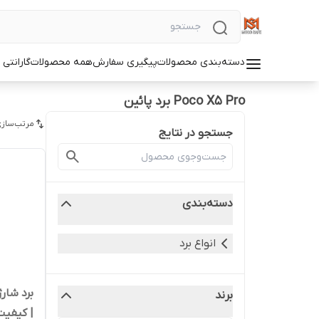
دسته‌بندی محصولات
پیگیری سفارش
همه محصولات
گارانتی
Poco X5 Pro برد پائین
مرتب‌سازی
جستجو در نتایج
دسته‌بندی
انواع برد
برند
| کیفیت