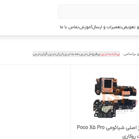
 و تعویض
تعمیرات و ارسال
آموزش
تماس با ما
 براساس:
پربازدیدترین
پرفروش‌ترین
جدیدترین
ارزان‌ترین
گران‌ترین
برد شارژ اصلی شیائومی Poco X5 Pro
 روکاری