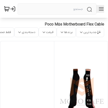
Poco M5s Motherboard Flex Cable
جدیدترین
برندها
قیمت
دسته‌بندی
فقط محص