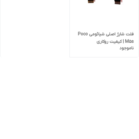
فلت شارژ اصلی شیائومی Poco
M5s | کیفیت روکاری
ناموجود