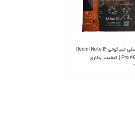
باتری اصلی شیائومی Redmi Note 12
کیفیت روکاری