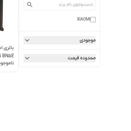
XIAOMI
موجودی
Pro 4G BN5E | 
محدوده قیمت
ناموجود