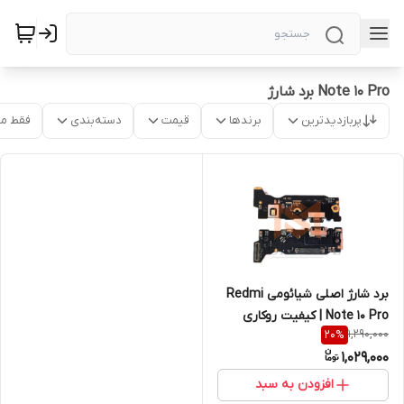
Note 10 Pro برد شارژ
پربازدیدترین
برندها
قیمت
دسته‌بندی
فقط م
برد شارژ اصلی شیائومی Redmi
Note 10 Pro | کیفیت روکاری
1,290,000
20
%
1,029,000
افزودن به سبد