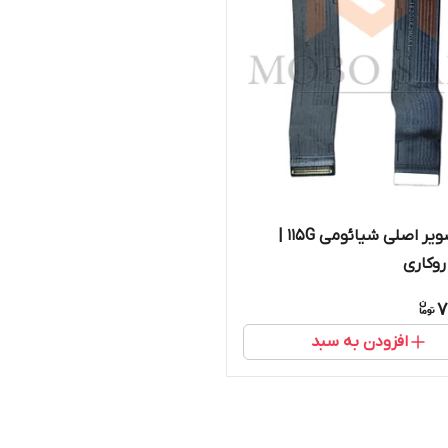
فلت تصویر اصلی شیائومی 115G |
وکاری
7
افزودن به سبد