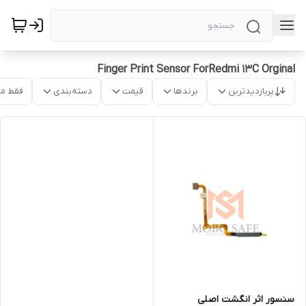
Finger Print Sensor ForRedmi 13C Orginal
پربازدیدترین
برندها
قیمت
دسته‌بندی
فقط م
سنسور اثر انگشت اصلی