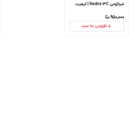
شیائومی Redmi 13C | کیفیت
روکاری
950,000
افزودن به سبد