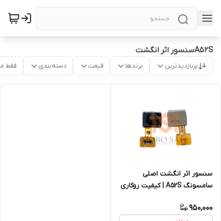
A52Sسنسور اثر انگشت
پربازدیدترین
برندها
قیمت
دسته‌بندی
فقط م
سنسور اثر انگشت اصلی
سامسونگ A52S | کیفیت روکاری
950,000