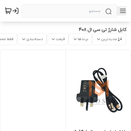
کابل شارژ تی سی ال 408
جدیدترین
برندها
قیمت
دسته‌بندی
فقط محص