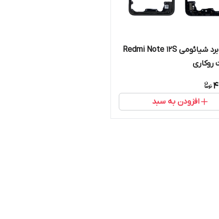
محافظ برد شیائومی Redmi Note 12S
 روکاری
4
افزودن به سبد