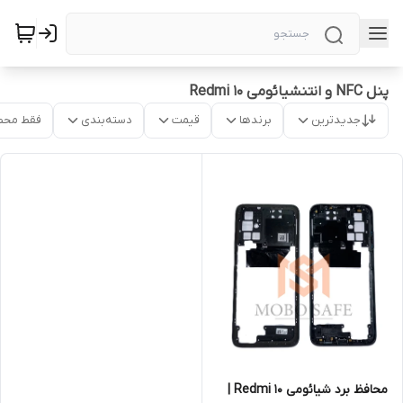
پنل NFC و انتنشیائومی Redmi 10
جدیدترین
برندها
قیمت
دسته‌بندی
فقط محص
محافظ برد شیائومی Redmi 10 |