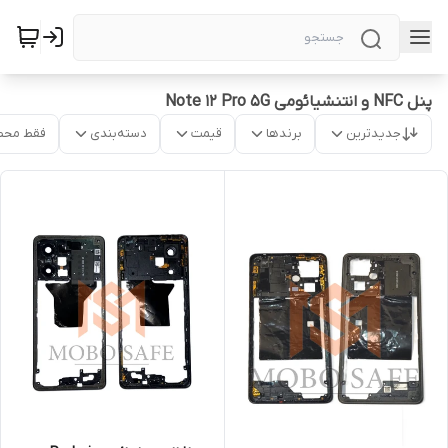
پنل NFC و انتنشیائومی Note 12 Pro 5G
جدیدترین
برندها
قیمت
دسته‌بندی
فقط محص