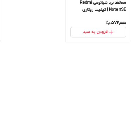
محافظ برد شیائومی Redmi
Note 11SE | کیفیت روکاری
572,000
افزودن به سبد