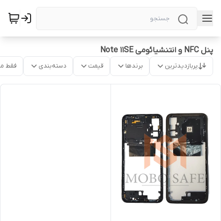
پنل NFC و انتنشیائومی Note 11SE
پربازدیدترین
برندها
قیمت
دسته‌بندی
فقط م