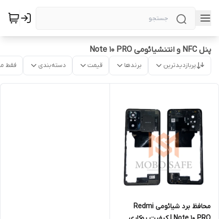
پنل NFC و انتنشیائومی Note 10 PRO
پربازدیدترین
برندها
قیمت
دسته‌بندی
فقط م
محافظ برد شیائومی Redmi
Note 10 PRO | کیفیت روکاری