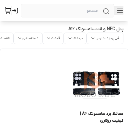
پنل NFC و انتنسامسونگ A12
پربازدیدترین
برندها
قیمت
دسته‌بندی
فقط م
محافظ برد سامسونگ A12 |
کیفیت روکاری