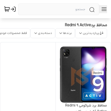
محافظ بردRedmi 9 Active
پربازدیدترین
برندها
دسته‌بندی
فقط محصولات موجو
محافظ برد شیائومی Redmi 9