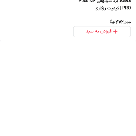
محافظ برد شیائومی Poco M4
PRO | کیفیت روکاری
472,000
افزودن به سبد