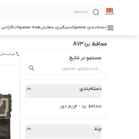
دسته‌بندی محصولات
پیگیری سفارش
همه محصولات
گارانتی
محافظ بردA73
مرتب‌سازی
جستجو در نتایج
دسته‌بندی
محافظ برد - فریم دور
برند