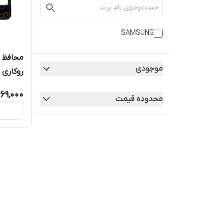
SAMSUNG
موجودی
روکاری
69,000
محدوده قیمت