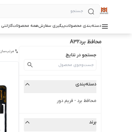
دسته‌بندی محصولات
پیگیری سفارش
همه محصولات
گارانتی
محافظ بردA32
مرتب‌سازی
جستجو در نتایج
دسته‌بندی
محافظ برد - فریم دور
برند