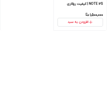
NOTE 12S | کیفیت روکاری
1,500,000
افزودن به سبد