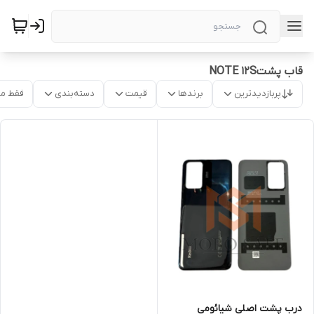
قاب پشتNOTE 12S
پربازدیدترین
برندها
قیمت
دسته‌بندی
فقط م
درب پشت اصلی شیائومی