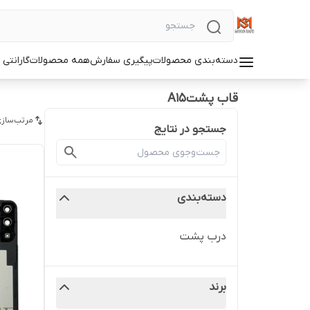
دسته‌بندی محصولات
پیگیری سفارش
همه محصولات
گارانتی
قاب پشتA15
مرتب‌سازی
جستجو در نتایج
دسته‌بندی
درب پشت
برند