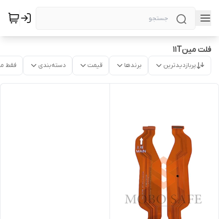
فلت مین11T
پربازدیدترین
برندها
قیمت
دسته‌بندی
فقط م