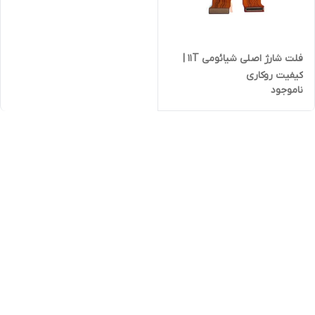
فلت شارژ اصلی شیائومی 11T |
کیفیت روکاری
ناموجود