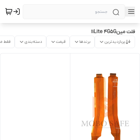
فلت مین11Lite 4G5G
پربازدیدترین
برندها
قیمت
دسته‌بندی
فقط م