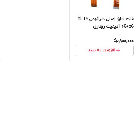
فلت شارژ اصلی شیائومی 11Lite
4G/5G | کیفیت روکاری
800,000
افزودن به سبد