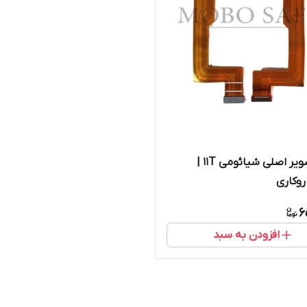
فلت تصویر اصلی شیائومی 11T |
وکاری
6
افزودن به سبد