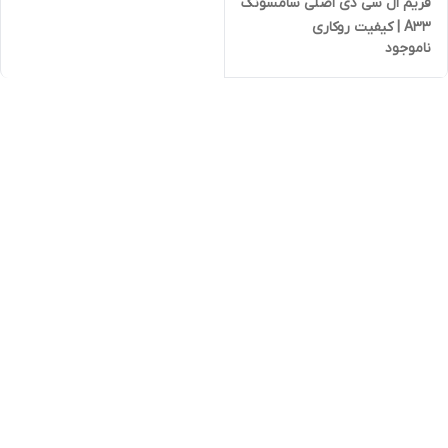
فریم ال سی دی اصلی سامسونگ
A33 | کیفیت روکاری
ناموجود