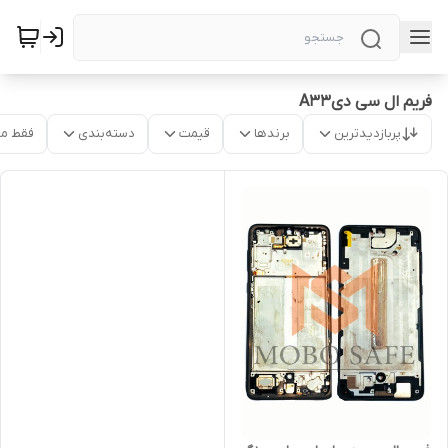
فریم ال سی دیA33
پربازدیدترین
برندها
قیمت
دسته‌بندی
فقط م