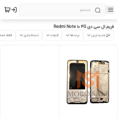
فریم ال سی دی Redmi Note 10 4G
جدیدترین
برندها
قیمت
دسته‌بندی
فقط محص