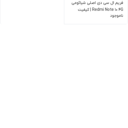
فریم ال سی دی اصلی شیائومی
Redmi Note 10 4G | کیفیت
ناموجود
روکاری