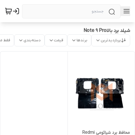
شیلد برد بالاNote 9 Pro
پربازدیدترین
برندها
قیمت
دسته‌بندی
فقط م
محافظ برد شیائومی Redmi