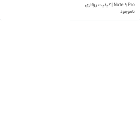
Note 9 Pro | کیفیت روکاری
ناموجود