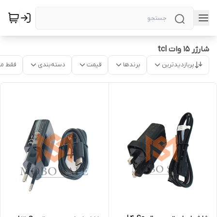
شارژر ۱۵ وات tcl
پربازدیدترین
برندها
قیمت
دسته‌بندی
فقط م