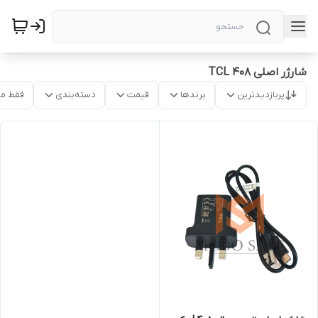
شارژر اصلی TCL 408
پربازدیدترین
برندها
قیمت
دسته‌بندی
فقط م