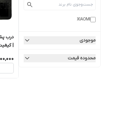
XIAOMI
موجودی
| کیفیت
محدوده قیمت
500,000