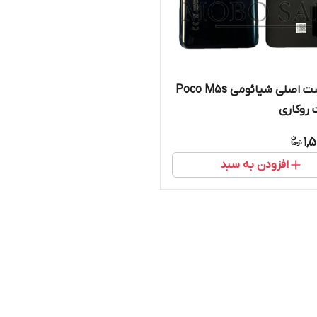
درب پشت اصلی شیائومی Poco M5s
 روکاری
1,
افزودن به سبد