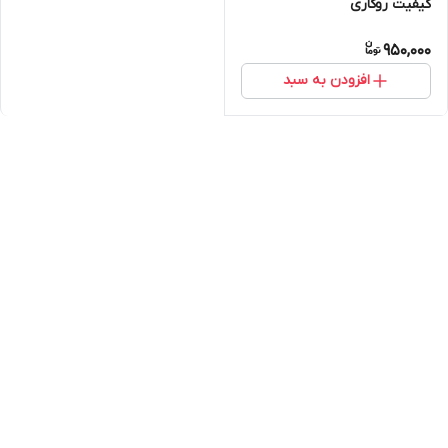
کیفیت روکاری
950,000
افزودن به سبد