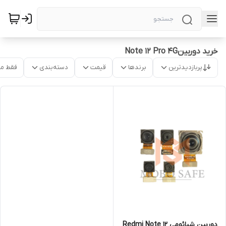
خرید دوربینNote 12 Pro 4G
پربازدیدترین
برندها
قیمت
دسته‌بندی
فقط م
دوربین‌ شیائومی Redmi Note 12