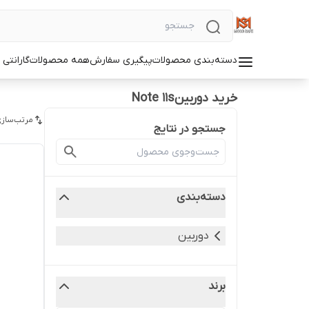
دسته‌بندی محصولات
پیگیری سفارش
همه محصولات
گارانتی
خرید دوربینNote 11s
مرتب‌سازی
جستجو در نتایج
دسته‌بندی
دوربین
برند