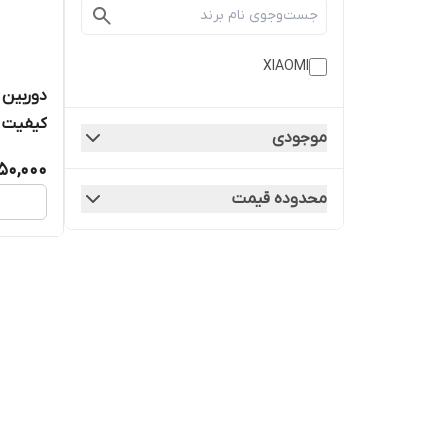
XIAOMI
کیفیت ر
موجودی
50,000
محدوده قیمت