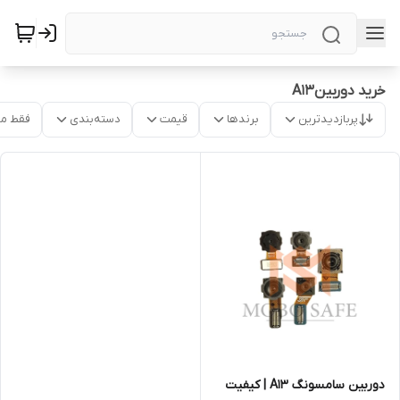
خرید دوربینA13
پربازدیدترین
برندها
قیمت
دسته‌بندی
فقط م
دوربین‌ سامسونگ A13 | کیفیت